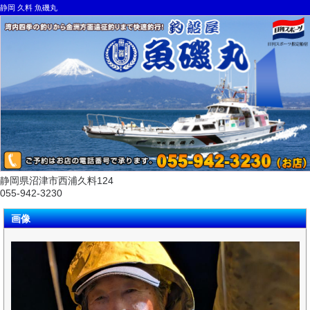
静岡 久料 魚磯丸
静岡県沼津市西浦久料124
055-942-3230
画像