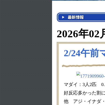
2026年02
2/24午
マダイ：3人2匹 0
好反応多かった割
他 アジ・イナダ