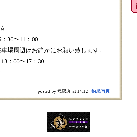
)☆
：30〜11：00
駐車場周辺はお静かにお願い致します。
3：00〜17：30
合
posted by 魚磯丸 at 14:12 |
釣果写真