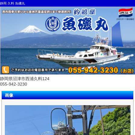
静岡 久料 魚磯丸
静岡県沼津市西浦久料124
055-942-3230
画像